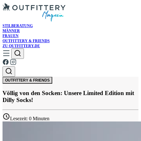
STILBERATUNG
MÄNNER
FRAUEN
OUTFITTERY & FRIENDS
ZU OUTFITTERY.DE
OUTFITTERY & FRIENDS
Völlig von den Socken: Unsere Limited Edition mit
Dilly Socks!
Lesezeit: 0 Minuten