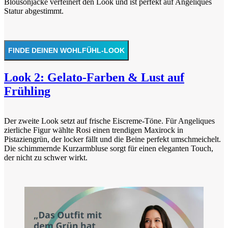
Blousonjacke verfeinert den Look und ist perfekt auf Angeliques
Statur abgestimmt.
FINDE DEINEN WOHLFÜHL-LOOK
Look 2: Gelato-Farben & Lust auf
Frühling
Der zweite Look setzt auf frische Eiscreme-Töne. Für Angeliques
zierliche Figur wählte Rosi einen trendigen Maxirock in
Pistaziengrün, der locker fällt und die Beine perfekt umschmeichelt.
Die schimmernde Kurzarmbluse sorgt für einen eleganten Touch,
der nicht zu schwer wirkt.