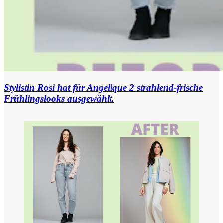
Stylistin Rosi hat für Angelique 2 strahlend-frische
Frühlingslooks ausgewählt.