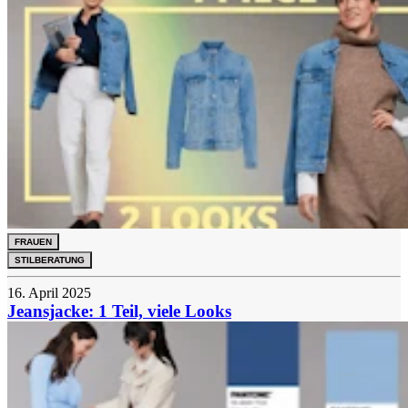
FRAUEN
STILBERATUNG
16. April 2025
Jeansjacke: 1 Teil, viele Looks