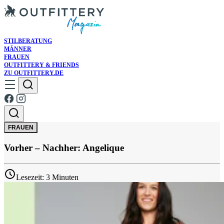
STILBERATUNG
MÄNNER
FRAUEN
OUTFITTERY & FRIENDS
ZU OUTFITTERY.DE
FRAUEN
Vorher – Nachher: Angelique
Lesezeit: 3 Minuten