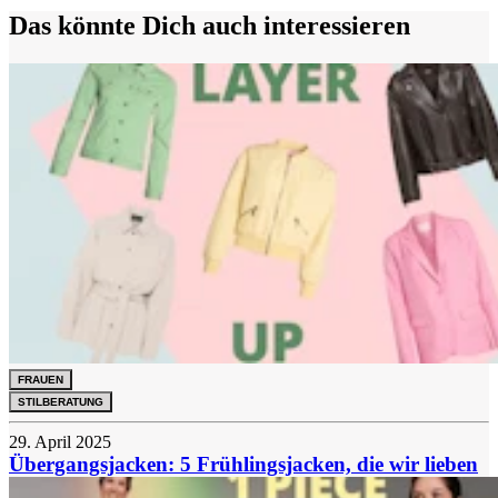
Das könnte Dich auch interessieren
FRAUEN
STILBERATUNG
29. April 2025
Übergangsjacken: 5 Frühlingsjacken, die wir lieben