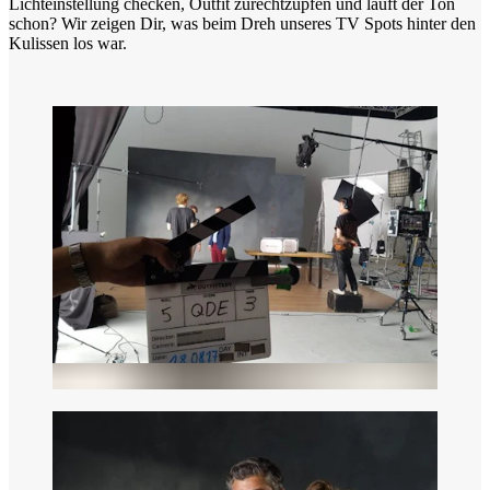
Lichteinstellung checken, Outfit zurechtzupfen und läuft der Ton
schon? Wir zeigen Dir, was beim Dreh unseres TV Spots hinter den
Kulissen los war.