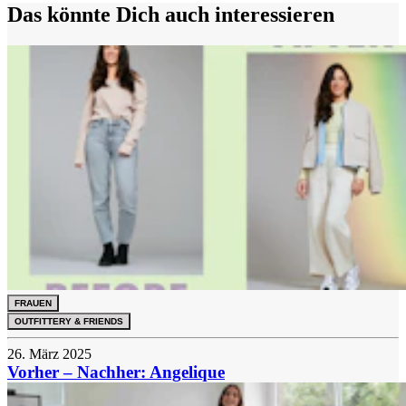
Das könnte Dich auch interessieren
FRAUEN
OUTFITTERY & FRIENDS
26. März 2025
Vorher – Nachher: Angelique