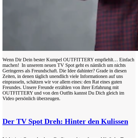
Wenn Dir Dein bester Kumpel OUTFITTERY empfiehlt… Einfach
machen! In unserem neuen TV Spot geht es nämlich um nichts
Geringeres als Freundschaft. Die Idee dahinter? Grade in diesen
Zeiten, in denen täglich unendlich viele Informationen auf uns
einprasseln, schätzen wir vor allem eines: den Rat eines guten
Freundes. Unsere Freunde erzählen von ihrer Erfahrung mit
OUTFITTERY und von den Outfits kannst Du Dich gleich im
Video persönlich überzeugen.
Der TV Spot Dreh: Hinter den Kulissen