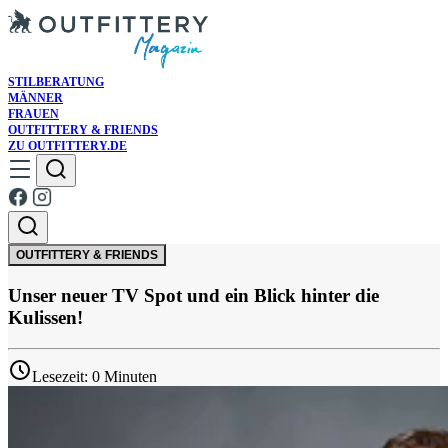
STILBERATUNG
MÄNNER
FRAUEN
OUTFITTERY & FRIENDS
ZU OUTFITTERY.DE
OUTFITTERY & FRIENDS
Unser neuer TV Spot und ein Blick hinter die
Kulissen!
Lesezeit: 0 Minuten