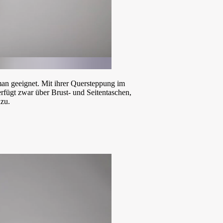
eman geeignet. Mit ihrer Quersteppung im
erfügt zwar über Brust- und Seitentaschen,
azu.