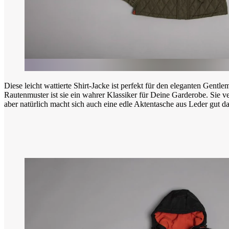
Diese leicht wattierte Shirt-Jacke ist perfekt für den eleganten Gentl
Rautenmuster ist sie ein wahrer Klassiker für Deine Garderobe. Sie v
aber natürlich macht sich auch eine edle Aktentasche aus Leder gut d