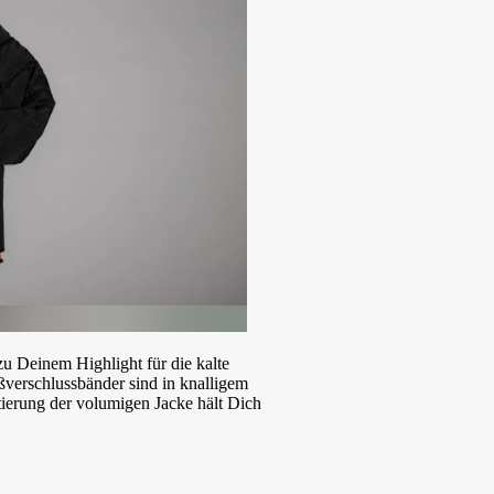
zu Deinem Highlight für die kalte
ßverschlussbänder sind in knalligem
tierung der volumigen Jacke hält Dich