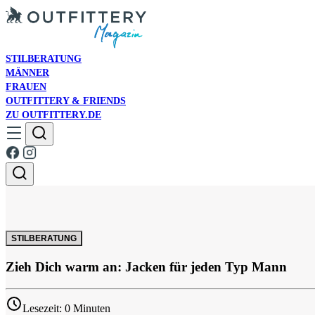
STILBERATUNG
MÄNNER
FRAUEN
OUTFITTERY & FRIENDS
ZU OUTFITTERY.DE
STILBERATUNG
Zieh Dich warm an: Jacken für jeden Typ Mann
Lesezeit: 0 Minuten