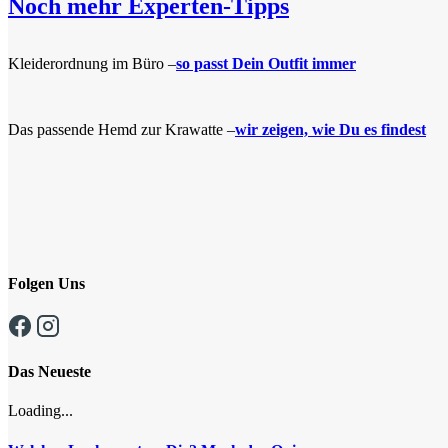
Noch mehr Experten-Tipps
Kleiderordnung im Büro –
so passt Dein Outfit immer
Das passende Hemd zur Krawatte –
wir zeigen, wie Du es findest
Folgen Uns
Das Neueste
Loading...