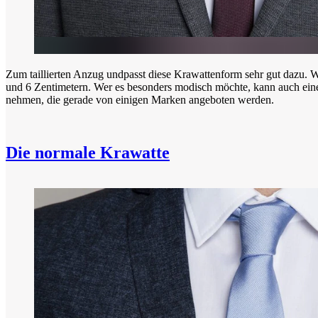
Zum taillierten Anzug undpasst diese Krawattenform sehr gut dazu. W
und 6 Zentimetern. Wer es besonders modisch möchte, kann auch eine
nehmen, die gerade von einigen Marken angeboten werden.
Die normale Krawatte