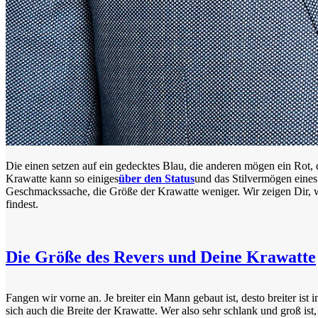
Die einen setzen auf ein gedecktes Blau, die anderen mögen ein Rot,
Krawatte kann so einiges
über den Status
und das Stilvermögen eines
Geschmackssache, die Größe der Krawatte weniger. Wir zeigen Dir, w
findest.
Die Größe des Revers und Deine Krawatte
Fangen wir vorne an. Je breiter ein Mann gebaut ist, desto breiter ist 
sich auch die Breite der Krawatte. Wer also sehr schlank und groß ist,