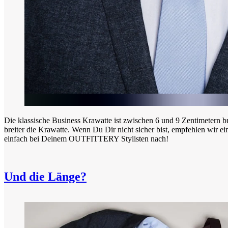
Die klassische Business Krawatte ist zwischen 6 und 9 Zentimetern breit
breiter die Krawatte. Wenn Du Dir nicht sicher bist, empfehlen wir ei
einfach bei Deinem OUTFITTERY Stylisten nach!
Und die Länge?