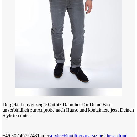
Dir gefällt das gezeigte Outfit? Dann hol Dir Deine Box
unverbindlich zur Anprobe nach Hause und kontaktiere jetzt Deinen
Stylisten unter:
+49 30 / 46722431 oder
service@outfitterymagazine.kinsta.cloud