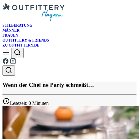
STILBERATUNG
MÄNNER
FRAUEN
OUTFITTERY & FRIENDS
ZU OUTFITTERY.DE
Wenn der Chef ne Party schmeißt…
Lesezeit: 0 Minuten