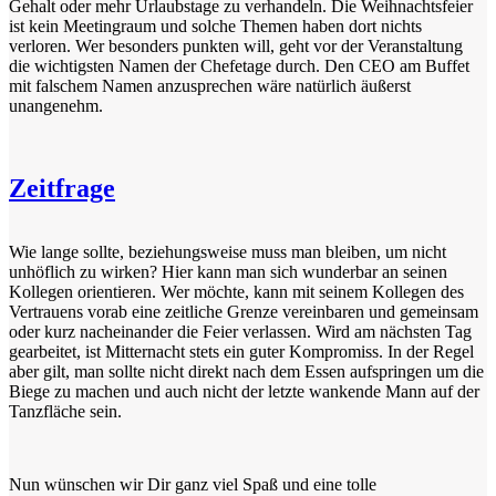
Gehalt oder mehr Urlaubstage zu verhandeln. Die Weihnachtsfeier
ist kein Meetingraum und solche Themen haben dort nichts
verloren. Wer besonders punkten will, geht vor der Veranstaltung
die wichtigsten Namen der Chefetage durch. Den CEO am Buffet
mit falschem Namen anzusprechen wäre natürlich äußerst
unangenehm.
Zeitfrage
Wie lange sollte, beziehungsweise muss man bleiben, um nicht
unhöflich zu wirken? Hier kann man sich wunderbar an seinen
Kollegen orientieren. Wer möchte, kann mit seinem Kollegen des
Vertrauens vorab eine zeitliche Grenze vereinbaren und gemeinsam
oder kurz nacheinander die Feier verlassen. Wird am nächsten Tag
gearbeitet, ist Mitternacht stets ein guter Kompromiss. In der Regel
aber gilt, man sollte nicht direkt nach dem Essen aufspringen um die
Biege zu machen und auch nicht der letzte wankende Mann auf der
Tanzfläche sein.
Nun wünschen wir Dir ganz viel Spaß und eine tolle