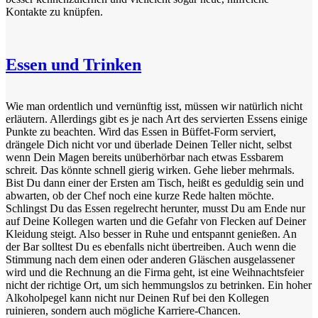
Kontakte zu knüpfen.
Essen und Trinken
Wie man ordentlich und vernünftig isst, müssen wir natürlich nicht
erläutern. Allerdings gibt es je nach Art des servierten Essens einige
Punkte zu beachten. Wird das Essen in Büffet-Form serviert,
drängele Dich nicht vor und überlade Deinen Teller nicht, selbst
wenn Dein Magen bereits unüberhörbar nach etwas Essbarem
schreit. Das könnte schnell gierig wirken. Gehe lieber mehrmals.
Bist Du dann einer der Ersten am Tisch, heißt es geduldig sein und
abwarten, ob der Chef noch eine kurze Rede halten möchte.
Schlingst Du das Essen regelrecht herunter, musst Du am Ende nur
auf Deine Kollegen warten und die Gefahr von Flecken auf Deiner
Kleidung steigt. Also besser in Ruhe und entspannt genießen. An
der Bar solltest Du es ebenfalls nicht übertreiben. Auch wenn die
Stimmung nach dem einen oder anderen Gläschen ausgelassener
wird und die Rechnung an die Firma geht, ist eine Weihnachtsfeier
nicht der richtige Ort, um sich hemmungslos zu betrinken. Ein hoher
Alkoholpegel kann nicht nur Deinen Ruf bei den Kollegen
ruinieren, sondern auch mögliche Karriere-Chancen.