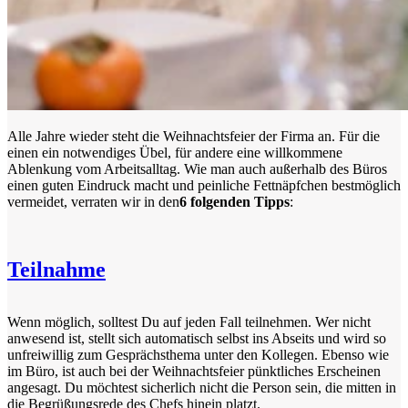
Alle Jahre wieder steht die Weihnachtsfeier der Firma an. Für die
einen ein notwendiges Übel, für andere eine willkommene
Ablenkung vom Arbeitsalltag. Wie man auch außerhalb des Büros
einen guten Eindruck macht und peinliche Fettnäpfchen bestmöglich
vermeidet, verraten wir in den
6 folgenden Tipps
:
Teilnahme
Wenn möglich, solltest Du auf jeden Fall teilnehmen. Wer nicht
anwesend ist, stellt sich automatisch selbst ins Abseits und wird so
unfreiwillig zum Gesprächsthema unter den Kollegen. Ebenso wie
im Büro, ist auch bei der Weihnachtsfeier pünktliches Erscheinen
angesagt. Du möchtest sicherlich nicht die Person sein, die mitten in
die Begrüßungsrede des Chefs hinein platzt.