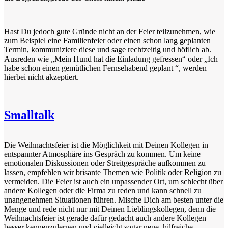
Hast Du jedoch gute Gründe nicht an der Feier teilzunehmen, wie
zum Beispiel eine Familienfeier oder einen schon lang geplanten
Termin, kommuniziere diese und sage rechtzeitig und höflich ab.
Ausreden wie „Mein Hund hat die Einladung gefressen“ oder „Ich
habe schon einen gemütlichen Fernsehabend geplant “, werden
hierbei nicht akzeptiert.
Smalltalk
Die Weihnachtsfeier ist die Möglichkeit mit Deinen Kollegen in
entspannter Atmosphäre ins Gespräch zu kommen. Um keine
emotionalen Diskussionen oder Streitgespräche aufkommen zu
lassen, empfehlen wir brisante Themen wie Politik oder Religion zu
vermeiden. Die Feier ist auch ein unpassender Ort, um schlecht über
andere Kollegen oder die Firma zu reden und kann schnell zu
unangenehmen Situationen führen. Mische Dich am besten unter die
Menge und rede nicht nur mit Deinen Lieblingskollegen, denn die
Weihnachtsfeier ist gerade dafür gedacht auch andere Kollegen
besser kennenzulernen und vielleicht sogar neue, hilfreiche