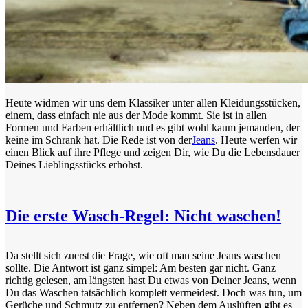
Heute widmen wir uns dem Klassiker unter allen Kleidungsstücken,
einem, dass einfach nie aus der Mode kommt. Sie ist in allen
Formen und Farben erhältlich und es gibt wohl kaum jemanden, der
keine im Schrank hat. Die Rede ist von der
Jeans
. Heute werfen wir
einen Blick auf ihre Pflege und zeigen Dir, wie Du die Lebensdauer
Deines Lieblingsstücks erhöhst.
Die erste Wasch-Regel: Nicht waschen!
Da stellt sich zuerst die Frage, wie oft man seine Jeans waschen
sollte. Die Antwort ist ganz simpel: Am besten gar nicht. Ganz
richtig gelesen, am längsten hast Du etwas von Deiner Jeans, wenn
Du das Waschen tatsächlich komplett vermeidest. Doch was tun, um
Gerüche und Schmutz zu entfernen? Neben dem Auslüften gibt es