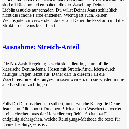
sind oft Bleichmittel enthalten, die der Waschung Deines
Lieblingsstücks nur schaden. Du willst Deiner Jeans schließlich
nicht die schöne Farbe entziehen. Wichtig ist auch, keinen
Weichspüler zu verwenden, da der auf Dauer die Passform und die
Struktur der Jeans beeinflusst.
Ausnahme: Stretch-Anteil
Die No-Wash Regelung bezieht sich allerdings nur auf die
klassische Denim-Jeans. Hosen mit Stretch-Anteil leiern durch
häufiges Tragen leicht aus. Daher darf in diesem Fall die
Waschmaschine öfter angeschmissen werden, um sie wieder in ihre
alte Passform zu bringen.
Falls Du Dir unsicher sein solltest, unter welche Kategorie Deine
Jeans nun fällt, kannst Du einen Blick auf den Waschzettel werfen
und nachsehen, was der Hersteller empfiehlt. So kannst Du
endgültig sichergehen, welche Reinigungs-Methode die beste für
Deine Lieblingsjeans ist.