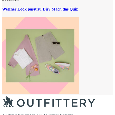
Welcher Look passt zu Dir? Mach das Quiz