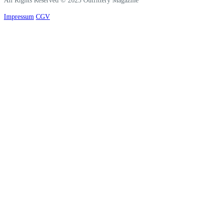
All Rights Reserved © 2025 Outfittery Magazine
Impressum
CGV