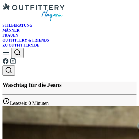
STILBERATUNG
MÄNNER
FRAUEN
OUTFITTERY & FRIENDS
ZU OUTFITTERY.DE
Waschtag für die Jeans
Lesezeit: 0 Minuten