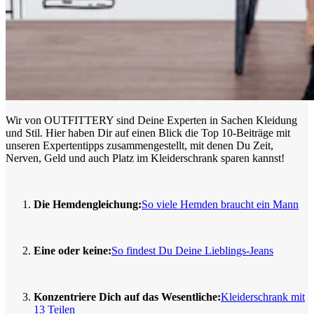
Wir von OUTFITTERY sind Deine Experten in Sachen Kleidung
und Stil. Hier haben Dir auf einen Blick die Top 10-Beiträge mit
unseren Expertentipps zusammengestellt, mit denen Du Zeit,
Nerven, Geld und auch Platz im Kleiderschrank sparen kannst!
Die Hemdengleichung:
So viele Hemden braucht ein Mann
Eine oder keine:
So findest Du Deine Lieblings-Jeans
Konzentriere Dich auf das Wesentliche:
Kleiderschrank mit
13 Teilen