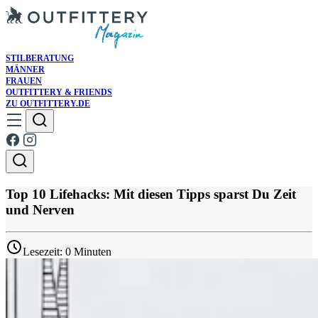
STILBERATUNG
MÄNNER
FRAUEN
OUTFITTERY & FRIENDS
ZU OUTFITTERY.DE
Top 10 Lifehacks: Mit diesen Tipps sparst Du Zeit
und Nerven
Lesezeit: 0 Minuten