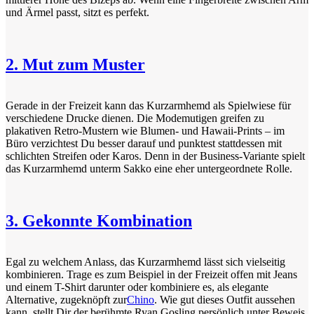
und Ärmel passt, sitzt es perfekt.
2. Mut zum Muster
Gerade in der Freizeit kann das Kurzarmhemd als Spielwiese für
verschiedene Drucke dienen. Die Modemutigen greifen zu
plakativen Retro-Mustern wie Blumen- und Hawaii-Prints – im
Büro verzichtest Du besser darauf und punktest stattdessen mit
schlichten Streifen oder Karos. Denn in der Business-Variante spielt
das Kurzarmhemd unterm Sakko eine eher untergeordnete Rolle.
3. Gekonnte Kombination
Egal zu welchem Anlass, das Kurzarmhemd lässt sich vielseitig
kombinieren. Trage es zum Beispiel in der Freizeit offen mit Jeans
und einem T-Shirt darunter oder kombiniere es, als elegante
Alternative, zugeknöpft zur
Chino
. Wie gut dieses Outfit aussehen
kann, stellt Dir der berühmte Ryan Gosling persönlich unter Beweis.