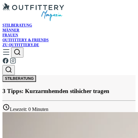
STILBERATUNG
MÄNNER
FRAUEN
OUTFITTERY & FRIENDS
ZU OUTFITTERY.DE
STILBERATUNG
3 Tipps: Kurzarmhemden stilsicher tragen
Lesezeit: 0 Minuten