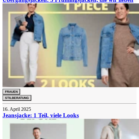
FRAUEN
STILBERATUNG
16. April 2025
Jeansjacke: 1 Teil, viele Looks