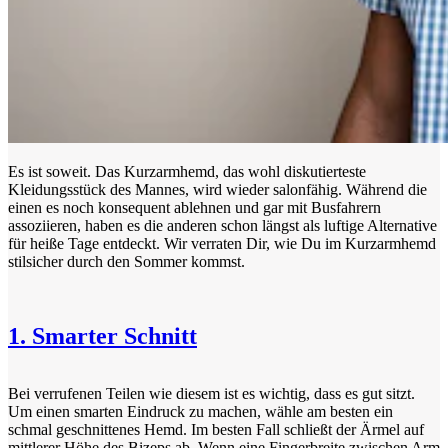
Es ist soweit. Das Kurzarmhemd, das wohl diskutierteste
Kleidungsstück des Mannes, wird wieder salonfähig. Während die
einen es noch konsequent ablehnen und gar mit Busfahrern
assoziieren, haben es die anderen schon längst als luftige Alternative
für heiße Tage entdeckt. Wir verraten Dir, wie Du im Kurzarmhemd
stilsicher durch den Sommer kommst.
1. Smarter Schnitt
Bei verrufenen Teilen wie diesem ist es wichtig, dass es gut sitzt.
Um einen smarten Eindruck zu machen, wähle am besten ein
schmal geschnittenes Hemd. Im besten Fall schließt der Ärmel auf
mittlerer Höhe des Bizeps ab. Wenn eine Fingerbreite zwischen Arm