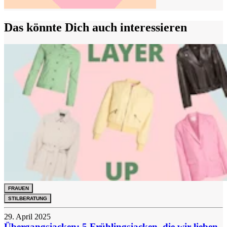
Das könnte Dich auch interessieren
FRAUEN
STILBERATUNG
29. April 2025
Übergangsjacken: 5 Frühlingsjacken, die wir lieben