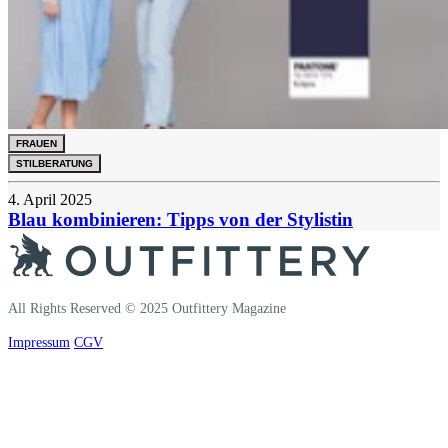
FRAUEN
STILBERATUNG
4. April 2025
Blau kombinieren: Tipps von der Stylistin
All Rights Reserved © 2025 Outfittery Magazine
Impressum
CGV