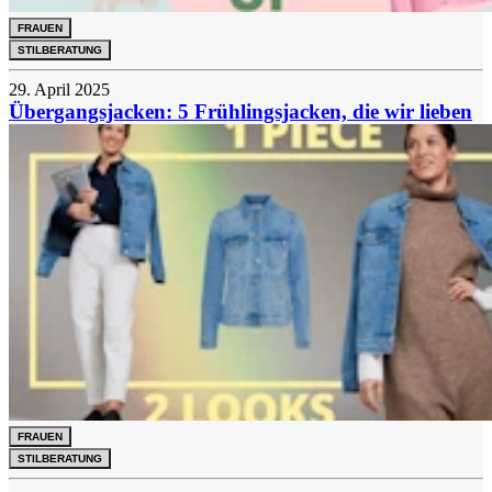
FRAUEN
STILBERATUNG
29. April 2025
Übergangsjacken: 5 Frühlingsjacken, die wir lieben
FRAUEN
STILBERATUNG