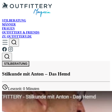
STILBERATUNG
MÄNNER
FRAUEN
OUTFITTERY & FRIENDS
ZU OUTFITTERY.DE
STILBERATUNG
Stilkunde mit Anton – Das Hemd
Lesezeit: 0 Minuten