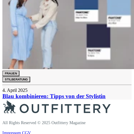
FRAUEN
STILBERATUNG
4. April 2025
Blau kombinieren: Tipps von der Stylistin
All Rights Reserved © 2025 Outfittery Magazine
Impressum
CGV