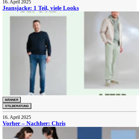
16. April 2025
Jeansjacke: 1 Teil, viele Looks
MÄNNER
STILBERATUNG
16. April 2025
Vorher – Nachher: Chris