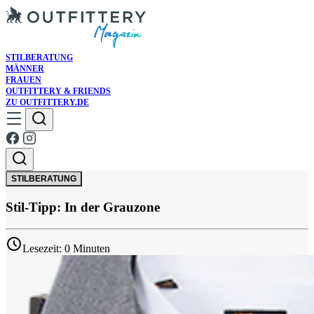
STILBERATUNG
MÄNNER
FRAUEN
OUTFITTERY & FRIENDS
ZU OUTFITTERY.DE
STILBERATUNG
Stil-Tipp: In der Grauzone
Lesezeit: 0 Minuten