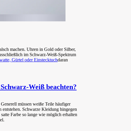
falsch machen. Uhren in Gold oder Silber,
t ausschließlich im Schwarz-Weiß-Spektrum
atte, Gürtel oder Einstecktuch
daran
 in Schwarz-Weiß beachten?
 Generell müssen weiße Teile häufiger
n entstehen. Schwarze Kleidung hingegen
 satte Farbe so lange wie möglich erhalten
el.