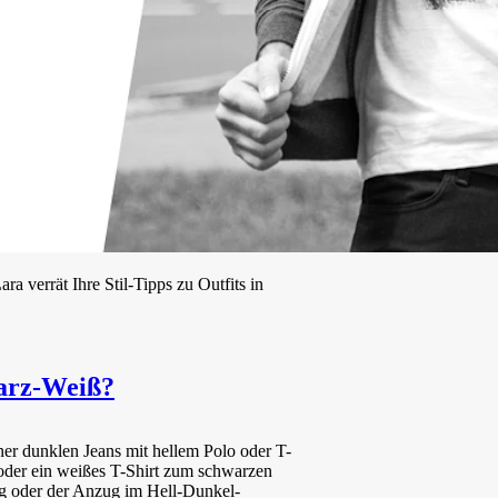
 verrät Ihre Stil-Tipps zu Outfits in
warz-Weiß?
ner dunklen Jeans mit hellem Polo oder T-
 oder ein weißes T-Shirt zum schwarzen
ng oder der Anzug im Hell-Dunkel-