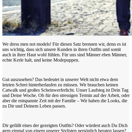
We dress men not models! Für diesen Satz brennen wir, denn es ist
uns wichtig, dass sich unsere Kunden in ihren Outfits und somit
auch in ihrer Haut wohl fühlen. Für uns sind Männer eben Männer,
echte Kerle halt, und keine Modepuppen.
Gut auszusehen? Das bedeutet in unserer Welt nicht etwa dem
letzten Schrei hinterherlaufen zu müssen. Wir brauchen keinen
Catwalk und großes Scheinwerferlicht. Unser Laufsteg ist Dein Tag
und Deine Woche. Ob für den stressigen Termin auf der Arbeit, oder
aber die entspannte Zeit mit der Familie – Wir haben die Looks, die
zu Dir und Deinem Leben passen.
Dir gefällt eines der gezeigten Outfits? Oder würdest auch Du Dich
gern einmal von einem unserer Stylisten persönlich beraten lassen?