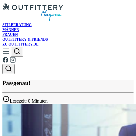
STILBERATUNG
MÄNNER
FRAUEN
OUTFITTERY & FRIENDS
ZU OUTFITTERY.DE
Passgenau!
Lesezeit: 0 Minuten