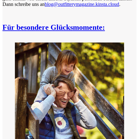
Dann schreibe uns an
blog@outfitterymagazine.kinsta.cloud
.
Für besondere Glücksmomente: