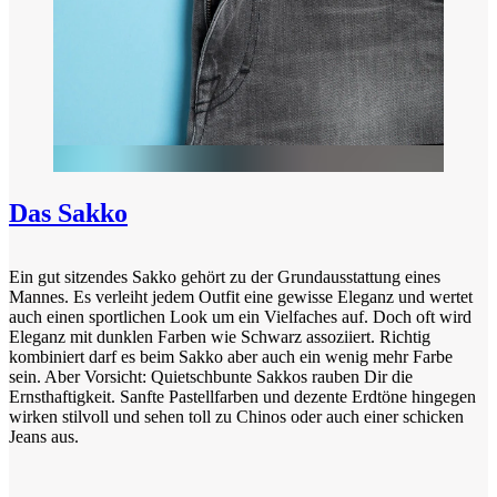
Das Sakko
Ein gut sitzendes Sakko gehört zu der Grundausstattung eines
Mannes. Es verleiht jedem Outfit eine gewisse Eleganz und wertet
auch einen sportlichen Look um ein Vielfaches auf. Doch oft wird
Eleganz mit dunklen Farben wie Schwarz assoziiert. Richtig
kombiniert darf es beim Sakko aber auch ein wenig mehr Farbe
sein. Aber Vorsicht: Quietschbunte Sakkos rauben Dir die
Ernsthaftigkeit. Sanfte Pastellfarben und dezente Erdtöne hingegen
wirken stilvoll und sehen toll zu Chinos oder auch einer schicken
Jeans aus.