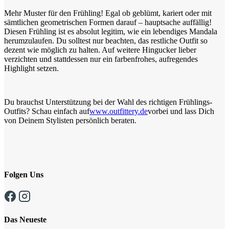
Mehr Muster für den Frühling! Egal ob geblümt, kariert oder mit
sämtlichen geometrischen Formen darauf – hauptsache auffällig!
Diesen Frühling ist es absolut legitim, wie ein lebendiges Mandala
herumzulaufen. Du solltest nur beachten, das restliche Outfit so
dezent wie möglich zu halten. Auf weitere Hingucker lieber
verzichten und stattdessen nur ein farbenfrohes, aufregendes
Highlight setzen.
Du brauchst Unterstützung bei der Wahl des richtigen Frühlings-
Outfits? Schau einfach auf
www.outfittery.de
vorbei und lass Dich
von Deinem Stylisten persönlich beraten.
Folgen Uns
Das Neueste