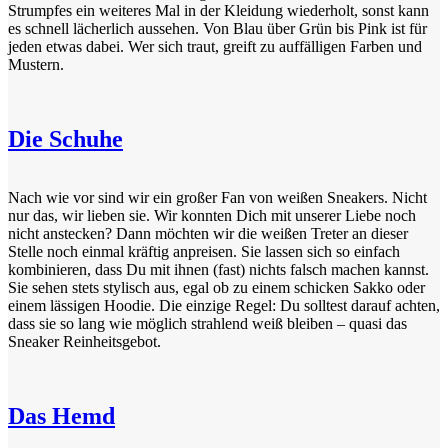
Strumpfes ein weiteres Mal in der Kleidung wiederholt, sonst kann
es schnell lächerlich aussehen. Von Blau über Grün bis Pink ist für
jeden etwas dabei. Wer sich traut, greift zu auffälligen Farben und
Mustern.
Die Schuhe
Nach wie vor sind wir ein großer Fan von weißen Sneakers. Nicht
nur das, wir lieben sie. Wir konnten Dich mit unserer Liebe noch
nicht anstecken? Dann möchten wir die weißen Treter an dieser
Stelle noch einmal kräftig anpreisen. Sie lassen sich so einfach
kombinieren, dass Du mit ihnen (fast) nichts falsch machen kannst.
Sie sehen stets stylisch aus, egal ob zu einem schicken Sakko oder
einem lässigen Hoodie. Die einzige Regel: Du solltest darauf achten,
dass sie so lang wie möglich strahlend weiß bleiben – quasi das
Sneaker Reinheitsgebot.
Das Hemd