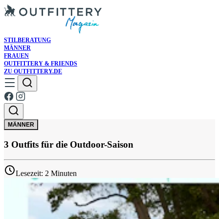
STILBERATUNG
MÄNNER
FRAUEN
OUTFITTERY & FRIENDS
ZU OUTFITTERY.DE
MÄNNER
3 Outfits für die Outdoor-Saison
Lesezeit: 2 Minuten