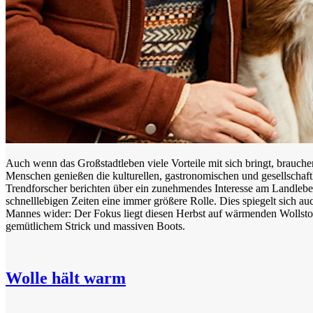
Auch wenn das Großstadtleben viele Vorteile mit sich bringt, brauch
Menschen genießen die kulturellen, gastronomischen und gesellschaf
Trendforscher berichten über ein zunehmendes Interesse am Landlebe
schnelllebigen Zeiten eine immer größere Rolle. Dies spiegelt sich a
Mannes wider: Der Fokus liegt diesen Herbst auf wärmenden Wollsto
gemütlichem Strick und massiven Boots.
Wolle hält warm