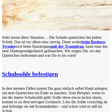
Jeder kennt diese Situation… Die Schuhe quietschen bei jedem
Schritt. Das ist vor allem eins: nervig. Denn weder
beim Business
Termin
noch beim Spaziergang
mit der Traumfrau
, kann man das
stete Hintergrundgeräusch gebrauchen. Wir zeigen Dir, wo das
Quietschen herkommt und wie Du es los wirst!
Schuhsohle befestigen
In den meisten Fällen kannst Du ganz einfach selbst Hand anlegen,
um dem Quietschen ein Ende zu machen. Zum Beispiel, wenn es
um die innere Schuhsohle geht: Sollte diese etwas locker sitzen,
kommt es zu dem nervigen Geräusch. Löse die Sohle vorsichtig ab
und befestige sie mit Kontaktkleber – und schon wird es still im
Schuh.