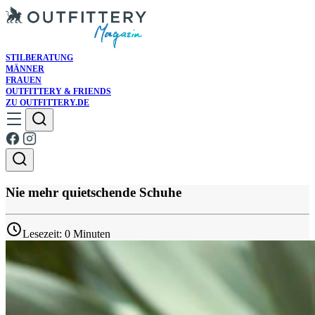
STILBERATUNG
MÄNNER
FRAUEN
OUTFITTERY & FRIENDS
ZU OUTFITTERY.DE
Nie mehr quietschende Schuhe
Lesezeit: 0 Minuten