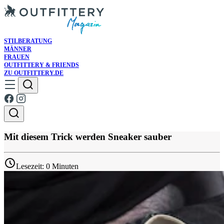
STILBERATUNG
MÄNNER
FRAUEN
OUTFITTERY & FRIENDS
ZU OUTFITTERY.DE
Mit diesem Trick werden Sneaker sauber
Lesezeit: 0 Minuten