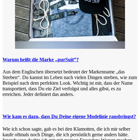
Warum heißt die Marke „purSuit”?
Aus dem Englischen übersetzt bedeutet der Markenname „das
Streben“. Du kannst im Leben nach vielen Dingen streben, wie zum
Beispiel nach dem perfekten Look. Wichtig ist mir, dass der Name
transportiert, dass Du ein Ziel verfolgst und alles gibst, es zu
erreichen. Jeder definiert das anders.
Wie kam es dazu, dass Du Deine eigene Modelinie rausbringst?
Wie ich schon sagte, gab es bei den Klamotten, die ich mir selber
kaufe oftmals noch Dinge, die ich persönlich gerne anders hätte.