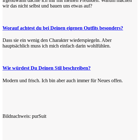
Irgendwann dachte ich mir mit meinen Freunden: Warum machen
wir das nicht selbst und bauen uns etwas auf?
Worauf achtest du bei Deinen eigenen Outfits besonders?
Dass sie ein wenig den Charakter wiederspiegeln. Aber
hauptsächlich muss ich mich einfach darin wohlfühlen.
Wie würdest Du Deinen Stil beschreiben?
Modern und frisch. Ich bin aber auch immer für Neues offen.
Bildnachweis: purSuit