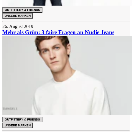
OUTFITTERY & FRIENDS
UNSERE MARKEN
26. August 2019
Mehr als Grün: 3 faire Fragen an Nudie Jeans
OUTFITTERY & FRIENDS
UNSERE MARKEN