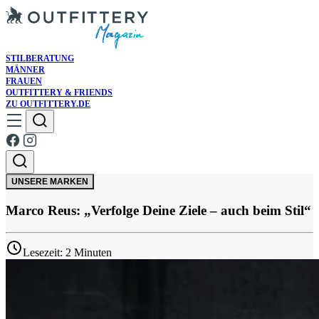
STILBERATUNG
MÄNNER
FRAUEN
OUTFITTERY & FRIENDS
ZU OUTFITTERY.DE
UNSERE MARKEN
Marco Reus: „Verfolge Deine Ziele – auch beim Stil“
Lesezeit: 2 Minuten