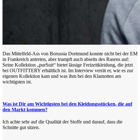
Das Mittelfeld-Ass von Borussia Dortmund konnte nicht bei der EM
in Frankreich antreten, aber trumpft auch abseits des Rasens auf:
Seine Kollektion „purSuit“ bietet lässige Freizeitkleidung, die jetzt
bei OUTFITTERY erhältlich ist. Im Interview verrät er, wie es zur
eigenen Kollektion kam und was ihm bei den Klamotten am
wichtigsten ist.
Was ist Dir am Wichtigsten bei den Kleidungsstücken, die auf
den Markt kommen?
Ich achte sehr auf die Qualität der Stoffe und darauf, dass die
Schnitte gut sitzen.