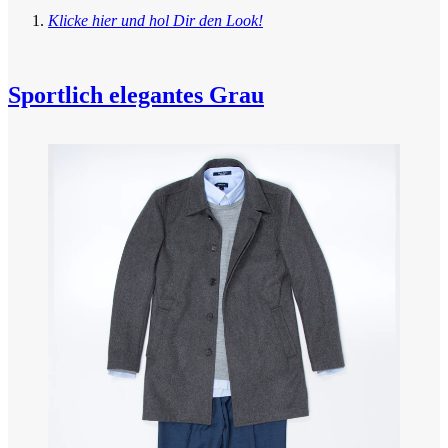
Klicke hier und hol Dir den Look!
Sportlich elegantes Grau