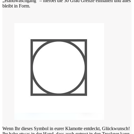
„Handwaschgang“ – hierbei die 30 Grad Grenze einhalten und alles
bleibt in Form.
Wenn Ihr dieses Symbol in eurer Klamotte entdeckt, Glückwunsch!
Ihr habe etwas in der Hand, dass auch getrost in den Trockner kann