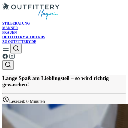
STILBERATUNG
MÄNNER
FRAUEN
OUTFITTERY & FRIENDS
ZU OUTFITTERY.DE
Lange Spaß am Lieblingsteil – so wird richtig
gewaschen!
Lesezeit: 0 Minuten