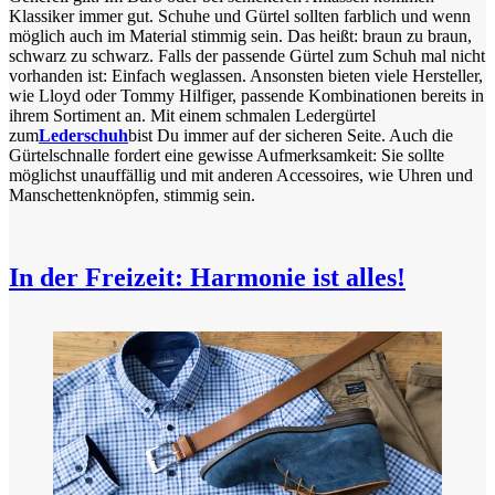
Klassiker immer gut. Schuhe und Gürtel sollten farblich und wenn
möglich auch im Material stimmig sein. Das heißt: braun zu braun,
schwarz zu schwarz. Falls der passende Gürtel zum Schuh mal nicht
vorhanden ist: Einfach weglassen. Ansonsten bieten viele Hersteller,
wie Lloyd oder Tommy Hilfiger, passende Kombinationen bereits in
ihrem Sortiment an. Mit einem schmalen Ledergürtel
zum
Lederschuh
bist Du immer auf der sicheren Seite. Auch die
Gürtelschnalle fordert eine gewisse Aufmerksamkeit: Sie sollte
möglichst unauffällig und mit anderen Accessoires, wie Uhren und
Manschettenknöpfen, stimmig sein.
In der Freizeit: Harmonie ist alles!