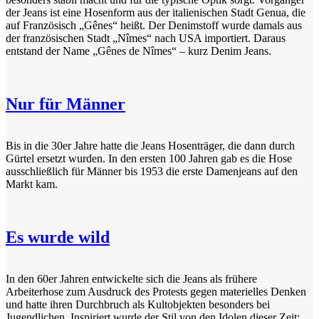
der Jeans ist eine Hosenform aus der italienischen Stadt Genua, die
auf Französisch „Gênes“ heißt. Der Denimstoff wurde damals aus
der französischen Stadt „Nîmes“ nach USA importiert. Daraus
entstand der Name „Gênes de Nîmes“ – kurz Denim Jeans.
Nur für Männer
Bis in die 30er Jahre hatte die Jeans Hosenträger, die dann durch
Gürtel ersetzt wurden. In den ersten 100 Jahren gab es die Hose
ausschließlich für Männer bis 1953 die erste Damenjeans auf den
Markt kam.
Es wurde wild
In den 60er Jahren entwickelte sich die Jeans als frühere
Arbeiterhose zum Ausdruck des Protests gegen materielles Denken
und hatte ihren Durchbruch als Kultobjekten besonders bei
Jugendlichen. Inspiriert wurde der Stil von den Idolen dieser Zeit: