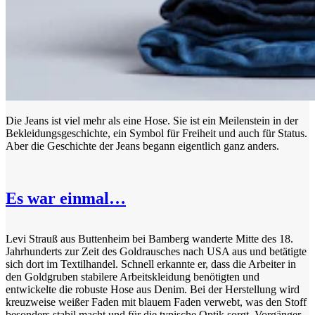
Die Jeans ist viel mehr als eine Hose. Sie ist ein Meilenstein in der
Bekleidungsgeschichte, ein Symbol für Freiheit und auch für Status.
Aber die Geschichte der Jeans begann eigentlich ganz anders.
Es war einmal…
Levi Strauß aus Buttenheim bei Bamberg wanderte Mitte des 18.
Jahrhunderts zur Zeit des Goldrausches nach USA aus und betätigte
sich dort im Textilhandel. Schnell erkannte er, dass die Arbeiter in
den Goldgruben stabilere Arbeitskleidung benötigten und
entwickelte die robuste Hose aus Denim. Bei der Herstellung wird
kreuzweise weißer Faden mit blauem Faden verwebt, was den Stoff
besonders stabil macht und für die typische Optik sorgt. Vorgänger