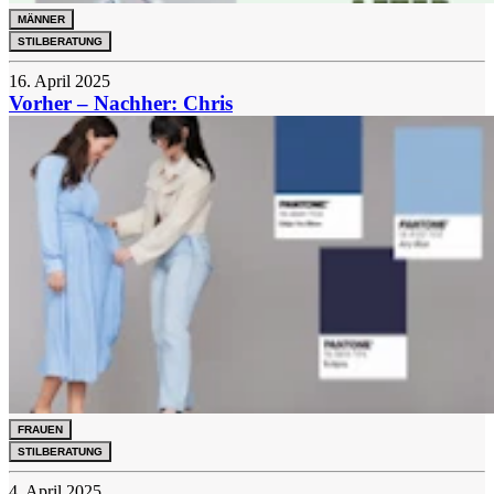
MÄNNER
STILBERATUNG
16. April 2025
Vorher – Nachher: Chris
FRAUEN
STILBERATUNG
4. April 2025