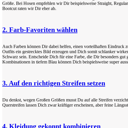
Größe. Bei Hosen empfehlen wir Dir beispielsweise Straight, Regular
Bootcut raten wir Dir eher ab.
2. Farb-Favoriten wählen
Auch Farben können Dir dabei helfen, einen vorteilhaften Eindruck zu
Outfits ein gestrecktes Bild erzeugen und Dich somit schlanker wirke
Schwarz sein. Entscheide Dich für eine Farbe, die Dir besonders gut 
Kombinationen in tiefem Blau können Dich beispielsweise super auss
3. Auf den richtigen Streifen setzen
Du denkst, wegen Großen Größen musst Du auf alle Streifen verzicht
Querstreifen lassen Dich zwar kräftiger erscheinen, aber feine Längss
4. Kleidung gekonnt kombinieren