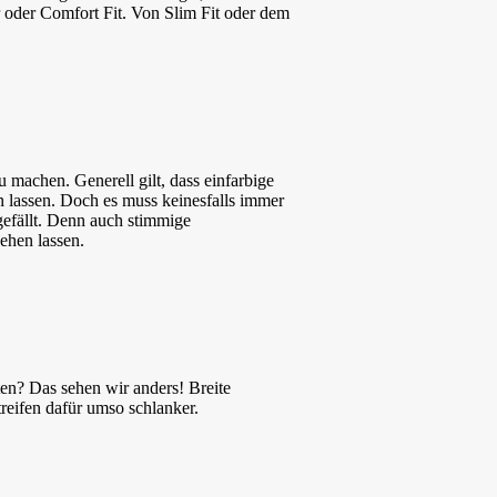
 oder Comfort Fit. Von Slim Fit oder dem
 machen. Generell gilt, dass einfarbige
n lassen. Doch es muss keinesfalls immer
gefällt. Denn auch stimmige
ehen lassen.
en? Das sehen wir anders! Breite
treifen dafür umso schlanker.