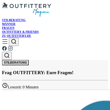
STILBERATUNG
MÄNNER
FRAUEN
OUTFITTERY & FRIENDS
ZU OUTFITTERY.DE
STILBERATUNG
Frag OUTFITTERY: Eure Fragen!
Lesezeit: 0 Minuten