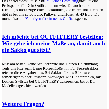
Das entscheidest Du selbst!
Bei Deiner Bestellung
gibst Du eine
Preisspanne für Dein Outfit an, dann wirst Du auch keine
Kleidungsstücke zugeschickt bekommen, die teurer sind. Hemden
gibt es bei uns ab 30 Euro, Pullover und Hosen ab 40 Euro. Du
musst also
kein Vermögen für ein neues Outfit
ausgeben.
Ich möchte bei OUTFITTERY bestellen:
Wie gebe ich meine Maße an, damit auch
ein Sakko gut sitzt?
Miss am besten Deine Schulterbreite und Deinen Brustumfang.
Teile uns bitte auch Deine Körpergröße mit. Für Freizeitsakkos
reichen diese Angaben aus. Bei Sakkos für das Büro ist es
schwieriger mit der Passform, weswegen wir Dir empfehlen, mit
Deinem Stylisten bei OUTFITTERY zu sprechen, bevor Dir
Modelle zugeschickt werden.
Weitere Fragen?