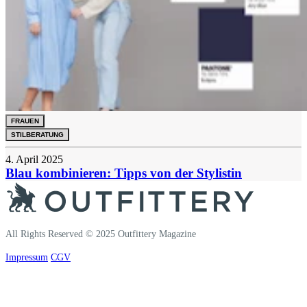
FRAUEN
STILBERATUNG
4. April 2025
Blau kombinieren: Tipps von der Stylistin
All Rights Reserved © 2025 Outfittery Magazine
Impressum
CGV