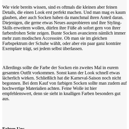
Wie viele bereits wissen, sind es oftmals die kleinen aber feinen
Details, die einen Look erst perfekt machen. Und man mag es kaum
glauben, aber auch Socken haben da manchmal ihren Anteil daran.
Diejenigen, die gerne etwas Neues ausprobieren und ihre Styling-
Skills erweitern wollen, dürfen ihre Füße ab sofort gern von ihrer
farbenfrohen Seite zeigen. Bunte Socken avancieren nämlich immer
mehr zum modischen Accessoire. Ob man sie im gleichen
Farbspektrum der Schuhe wählt, oder aber ein paar ganz konträre
Exemplare trägt, sei jedem selbst überlassen.
Allerdings sollte die Farbe der Socken ein zweites Mal in eurem
gesamten Outfit vorkommen. Sonst kann der Look schnell etwas
lächerlich wirken. Schließlich hat die Karneval-Saison noch nicht
begonnen. Bei dem Kauf von farbigen Socken sollte man zudem auf
hochwertige Materialien achten. Feine Wolle ist hier
empfehlenswert, denn sie sieht in knalligen Farben besonders gut
aus.
Folgen Uns