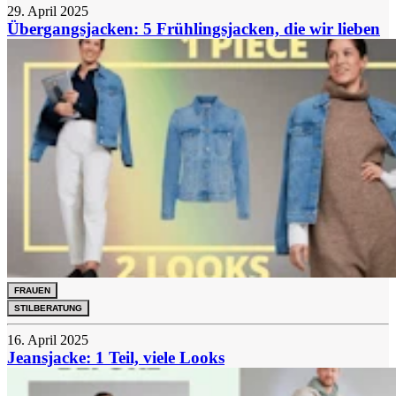
29. April 2025
Übergangsjacken: 5 Frühlingsjacken, die wir lieben
FRAUEN
STILBERATUNG
16. April 2025
Jeansjacke: 1 Teil, viele Looks