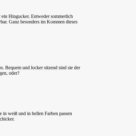
r ein Hingucker. Entweder sommerlich
erbar. Ganz besonders im Kommen dieses
n. Bequem und locker sitzend sind sie der
gen, oder?
de in weiß und in hellen Farben passen
chicker.