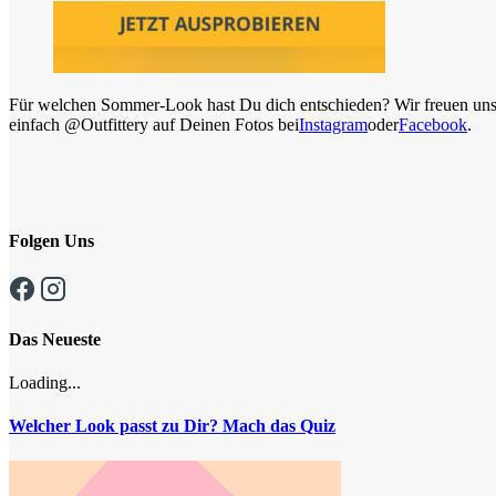
Für welchen Sommer-Look hast Du dich entschieden? Wir freuen uns a
einfach @Outfittery auf Deinen Fotos bei
Instagram
oder
Facebook
.
Folgen Uns
Das Neueste
Loading...
Welcher Look passt zu Dir? Mach das Quiz