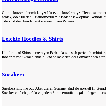
Ob mit kurzer oder mit langer Hose, ein kurzärmliges Hemd ist imme
schick, oder für den Urlaubsmodus zur Badehose – optimal kombini
Jahr sind die Hemden mit sommerlichen Patterns.
Leichte Hoodies & Shirts
Hoodies und Shirts in cremigen Farben lassen sich perfekt kombiniere
Inbegriff von Gemütlichkeit. Und so lässt sich der Sommer doch ertra
Sneakers
Sneakers sind nie out. Aber diesen Sommer sind sie speziell in. Gera
Sneaker einfach perfekt zu jedem Sommeroutfit – egal ob leger oder s