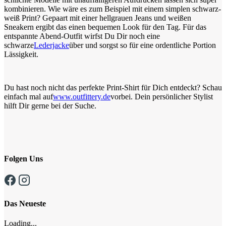
kombinieren. Wie wäre es zum Beispiel mit einem simplen schwarz-
weiß Print? Gepaart mit einer hellgrauen Jeans und weißen
Sneakern ergibt das einen bequemen Look für den Tag. Für das
entspannte Abend-Outfit wirfst Du Dir noch eine
schwarze
Lederjacke
über und sorgst so für eine ordentliche Portion
Lässigkeit.
Du hast noch nicht das perfekte Print-Shirt für Dich entdeckt? Schau
einfach mal auf
www.outfittery.de
vorbei. Dein persönlicher Stylist
hilft Dir gerne bei der Suche.
Folgen Uns
Das Neueste
Loading...