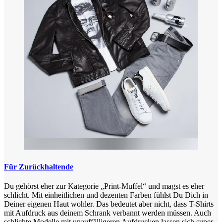
Für Zurückhaltende
Du gehörst eher zur Kategorie „Print-Muffel“ und magst es eher
schlicht. Mit einheitlichen und dezenten Farben fühlst Du Dich in
Deiner eigenen Haut wohler. Das bedeutet aber nicht, dass T-Shirts
mit Aufdruck aus deinem Schrank verbannt werden müssen. Auch
schlichte Modelle mit unauffälligeren Aufdrucken lassen sich super