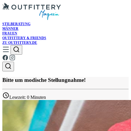
STILBERATUNG
MÄNNER
FRAUEN
OUTFITTERY & FRIENDS
ZU OUTFITTERY.DE
Bitte um modische Stellungnahme!
Lesezeit: 0 Minuten