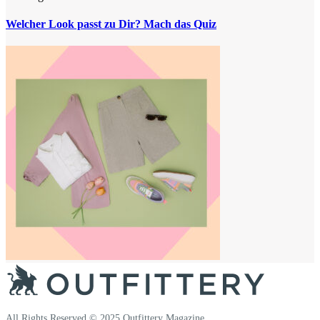
Welcher Look passt zu Dir? Mach das Quiz
All Rights Reserved © 2025 Outfittery Magazine