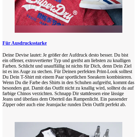
Für Ausdrucksstarke
Deine Devise lautet: Je größer der Aufdruck desto besser. Du bist
ein offener, extrovertierter Typ und greifst am liebsten zu knalligen
Farben. Schlicht und unauffällig ist nichts für Dich, denn Dein Ziel
ist es ins Auge zu stechen. Für Deinen perfekten Print-Look solltest
Du Dein T-Shirt mit einem Paar sportlichen Sneakern kombinieren.
Wenn Du die Farbe des Shirts in den Schuhen aufgreifst, kommt das
besonders gut. Damit das Outfit nicht zu knallig wird, solltest du auf
farbige Chinos verzichten. Schnapp Dir stattdessen eine lässige
Jeans und überlass dem Oberteil das Rampenlicht. Ein passender
Zipper oder auch eine Jeansjacke runden Dein Outfit perfekt ab.