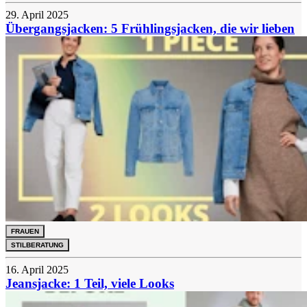
29. April 2025
Übergangsjacken: 5 Frühlingsjacken, die wir lieben
FRAUEN
STILBERATUNG
16. April 2025
Jeansjacke: 1 Teil, viele Looks