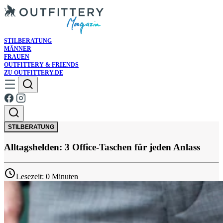
STILBERATUNG
MÄNNER
FRAUEN
OUTFITTERY & FRIENDS
ZU OUTFITTERY.DE
STILBERATUNG
Alltagshelden: 3 Office-Taschen für jeden Anlass
Lesezeit: 0 Minuten