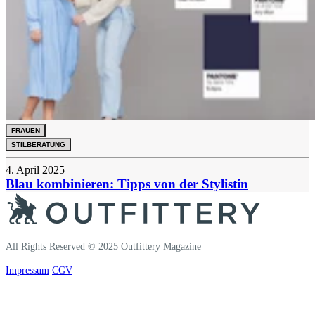
FRAUEN
STILBERATUNG
4. April 2025
Blau kombinieren: Tipps von der Stylistin
All Rights Reserved © 2025 Outfittery Magazine
Impressum
CGV