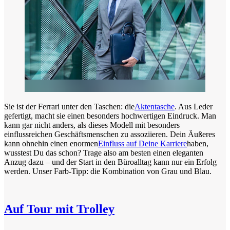
Sie ist der Ferrari unter den Taschen: die
Aktentasche
. Aus Leder
gefertigt, macht sie einen besonders hochwertigen Eindruck. Man
kann gar nicht anders, als dieses Modell mit besonders
einflussreichen Geschäftsmenschen zu assoziieren. Dein Äußeres
kann ohnehin einen enormen
Einfluss auf Deine Karriere
haben,
wusstest Du das schon? Trage also am besten einen eleganten
Anzug dazu – und der Start in den Büroalltag kann nur ein Erfolg
werden. Unser Farb-Tipp: die Kombination von Grau und Blau.
Auf Tour mit Trolley